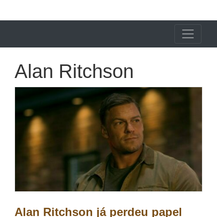
X24 Notícias
Alan Ritchson
Alan Ritchson já perdeu papel