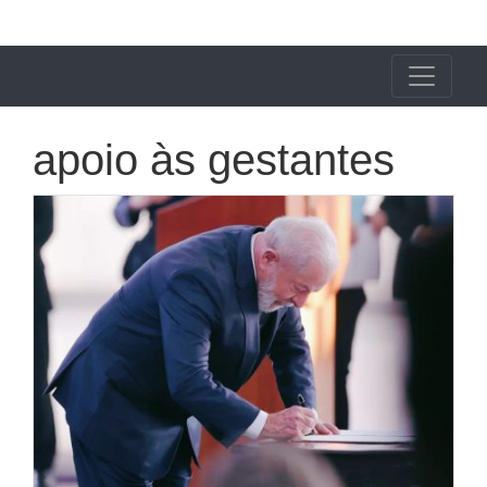
X24 Notícias
apoio às gestantes