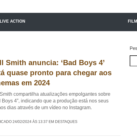
X24 Notícias
LIVE ACTION
FIL
Pes
ll Smith anuncia: ‘Bad Boys 4’
tá quase pronto para chegar aos
nemas em 2024
 Smith compartilha atualizações empolgantes sobre
 Boys 4”, indicando que a produção está nos seus
mos dias através de um vídeo no Instagram.
ICADO 24/02/2024 ÀS 13:37 EM DESTAQUES