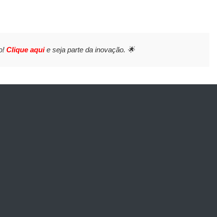
o!
Clique aqui
e seja parte da inovação. 🌟