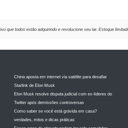
ivo que todos estão adquirindo e revolucione seu lar. Estoque limitad
China aposta em internet via satélite para desafiar
Starlink de Elon Musk
Elon Musk resolve disputa judicial com ex-líderes do
Twitter após demissões controversas
Como saber se você está grávida em casa?
verdades, mitos e dicas práticas