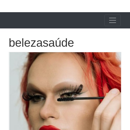
X24 Notícias
belezasaúde