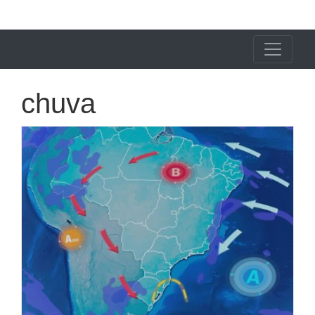
X24 Notícias
chuva