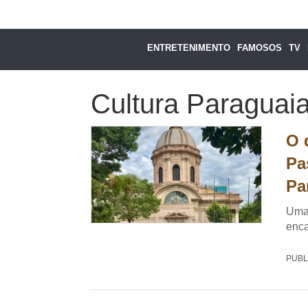
ENTRETENIMENTO
FAMOSOS
TV
Cultura Paraguai
O 
Pa
Pa
Uma 
enca
PUBL