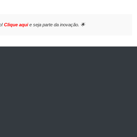
o!
Clique aqui
e seja parte da inovação. 🌟