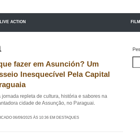
X24 Notícias
LIVE ACTION
FIL
a
Pes
que fazer em Asunción? Um
sseio Inesquecível Pela Capital
raguaia
jornada repleta de cultura, história e sabores na
ntadora cidade de Assunção, no Paraguai.
ICADO 06/09/2025 ÀS 10:36 EM DESTAQUES