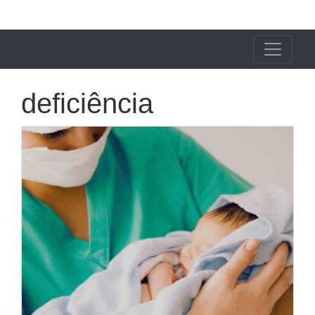
X24 Notícias
deficiência