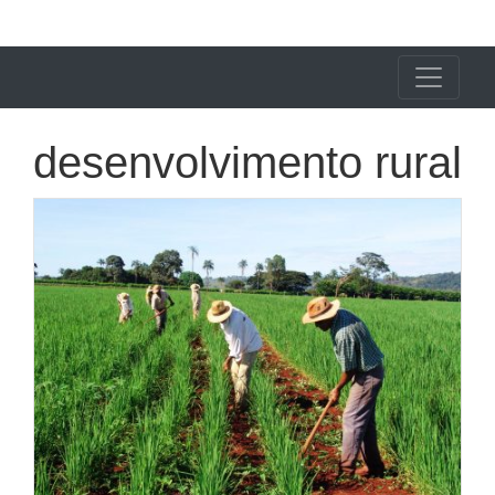
X24 Notícias
desenvolvimento rural