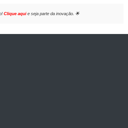
o!
Clique aqui
e seja parte da inovação. 🌟