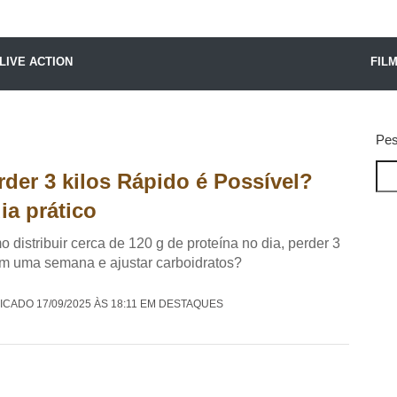
X24 Notícias
LIVE ACTION
FIL
Pes
rder 3 kilos Rápido é Possível?
ia prático
 distribuir cerca de 120 g de proteína no dia, perder 3
m uma semana e ajustar carboidratos?
ICADO 17/09/2025 ÀS 18:11 EM DESTAQUES