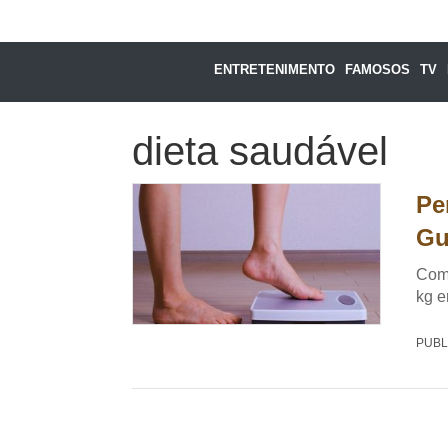
ENTRETENIMENTO
FAMOSOS
TV
dieta saudável
Pe
Gu
Como
kg e
PUBL