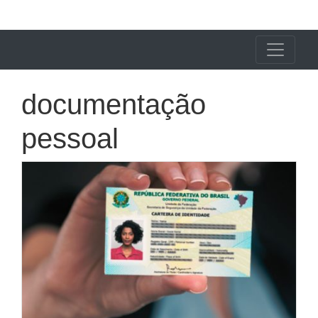
X24 Notícias
documentação
pessoal