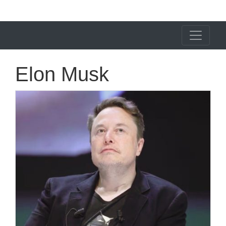
X24 Notícias
Elon Musk