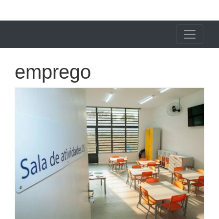
X24 Notícias
emprego