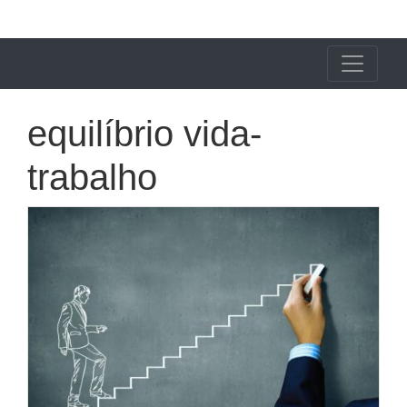
X24 Notícias
equilíbrio vida-
trabalho