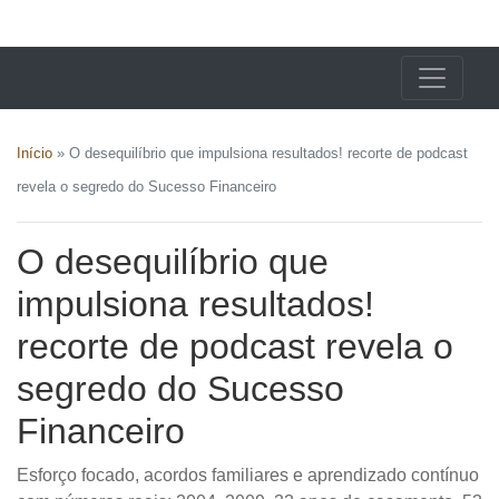
X24 Notícias
Início
»
O desequilíbrio que impulsiona resultados! recorte de podcast
revela o segredo do Sucesso Financeiro
O desequilíbrio que
impulsiona resultados!
recorte de podcast revela o
segredo do Sucesso
Financeiro
Esforço focado, acordos familiares e aprendizado contínuo