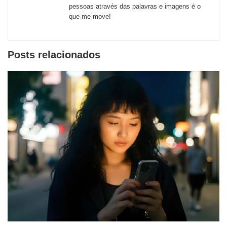
pessoas através das palavras e imagens é o
que me move!
Posts relacionados