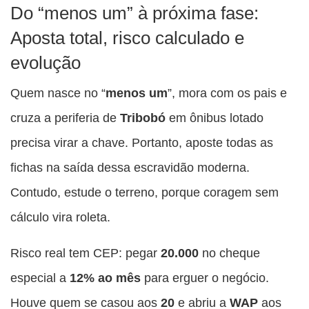
Do “menos um” à próxima fase:
Aposta total, risco calculado e
evolução
Quem nasce no “
menos um
”, mora com os pais e
cruza a periferia de
Tribobó
em ônibus lotado
precisa virar a chave. Portanto, aposte todas as
fichas na saída dessa escravidão moderna.
Contudo, estude o terreno, porque coragem sem
cálculo vira roleta.
Risco real tem CEP: pegar
20.000
no cheque
especial a
12% ao mês
para erguer o negócio.
Houve quem se casou aos
20
e abriu a
WAP
aos