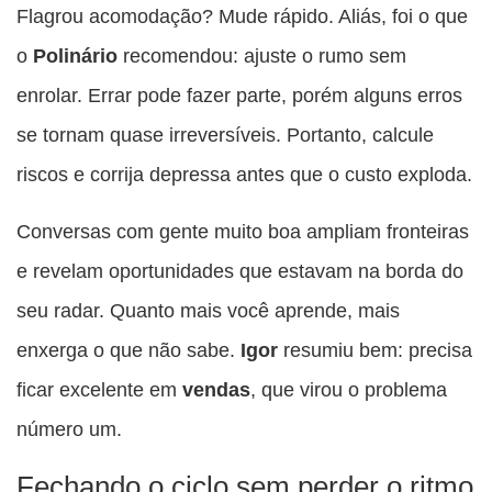
Flagrou acomodação? Mude rápido. Aliás, foi o que
o
Polinário
recomendou: ajuste o rumo sem
enrolar. Errar pode fazer parte, porém alguns erros
se tornam quase irreversíveis. Portanto, calcule
riscos e corrija depressa antes que o custo exploda.
Conversas com gente muito boa ampliam fronteiras
e revelam oportunidades que estavam na borda do
seu radar. Quanto mais você aprende, mais
enxerga o que não sabe.
Igor
resumiu bem: precisa
ficar excelente em
vendas
, que virou o problema
número um.
Fechando o ciclo sem perder o ritmo