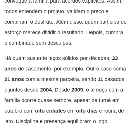
convoque a família para acordos explícitos. Assim,
todos entendem o projeto, validam o preço e
combinam o desfrute. Além disso, quem participa do
esforço merece dividir o resultado. Depois, cumpra
o combinado sem desculpas.
Há quem sustente laços sólidos por décadas:
33
anos
de casamento, por exemplo. Outro caso soma
21 anos
com a mesma parceira, sendo
11
casados
e juntos desde
2004
. Desde
2009
, o almoço com a
família ocorre quase sempre, apesar de turnê em
outubro com
oito cidades
em
oito dias
e rotina de
jato. Disciplina e presença equilibram o jogo.