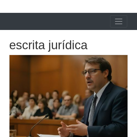
X24 Notícias
escrita jurídica