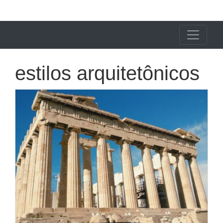
X24 Notícias
estilos arquitetônicos