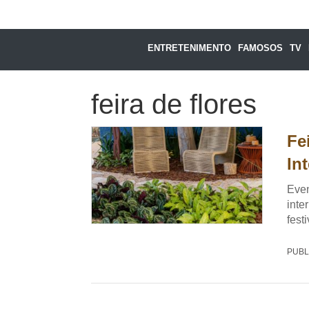
ENTRETENIMENTO
FAMOSOS
TV
feira de flores
Fe
In
Even
inte
fest
PUBL