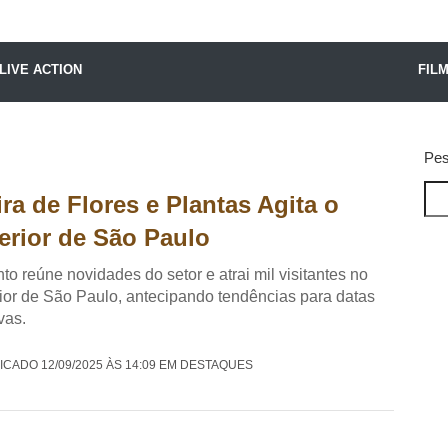
X24 Notícias
LIVE ACTION
FIL
Pes
ira de Flores e Plantas Agita o
terior de São Paulo
to reúne novidades do setor e atrai mil visitantes no
rior de São Paulo, antecipando tendências para datas
ivas.
ICADO 12/09/2025 ÀS 14:09 EM DESTAQUES