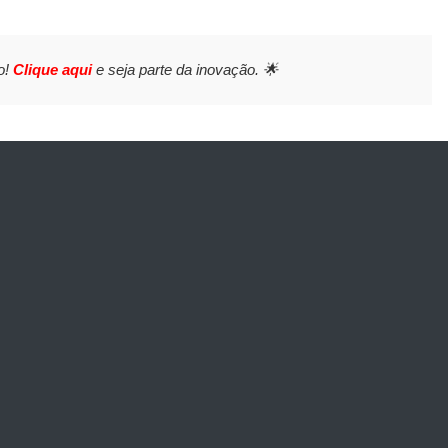
o!
Clique aqui
e seja parte da inovação. 🌟