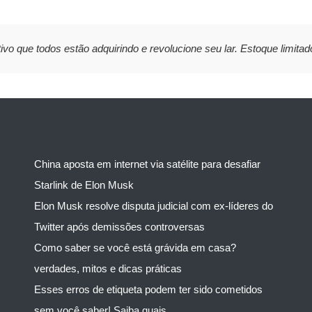
ivo que todos estão adquirindo e revolucione seu lar. Estoque limitad
China aposta em internet via satélite para desafiar
Starlink de Elon Musk
Elon Musk resolve disputa judicial com ex-líderes do
Twitter após demissões controversas
Como saber se você está grávida em casa?
verdades, mitos e dicas práticas
Esses erros de etiqueta podem ter sido cometidos
sem você saber! Saiba quais