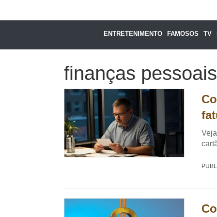
ENTRETENIMENTO
FAMOSOS
TV
finanças pessoais
Co
fa
Veja
cart
PUBL
Co