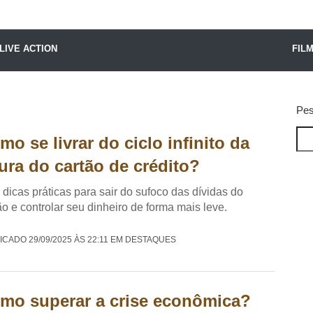
X24 Notícias
LIVE ACTION
FIL
Pes
mo se livrar do ciclo infinito da
tura do cartão de crédito?
 dicas práticas para sair do sufoco das dívidas do
ão e controlar seu dinheiro de forma mais leve.
ICADO 29/09/2025 ÀS 22:11 EM DESTAQUES
mo superar a crise econômica?