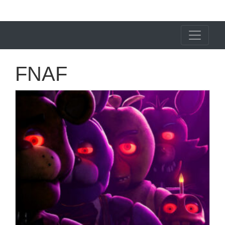
X24 Notícias
FNAF