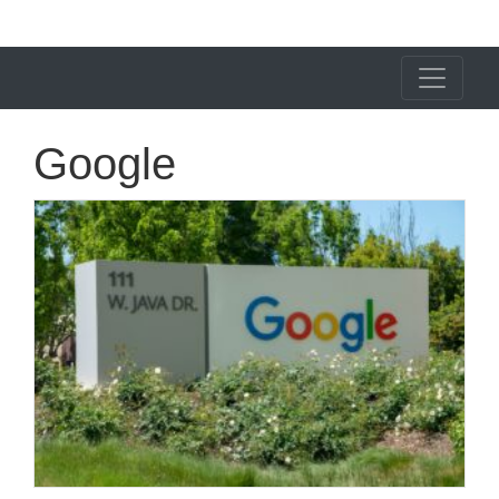
X24 Notícias
Google