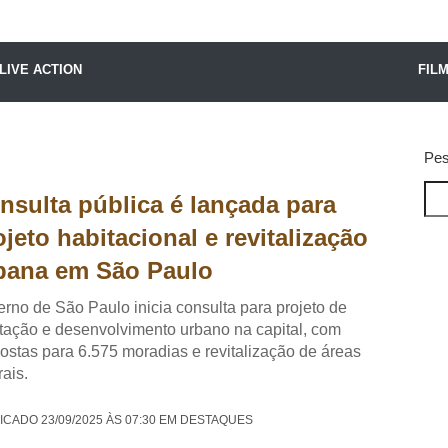
X24 Notícias
LIVE ACTION
FIL
Pes
nsulta pública é lançada para
ojeto habitacional e revitalização
bana em São Paulo
rno de São Paulo inicia consulta para projeto de
tação e desenvolvimento urbano na capital, com
ostas para 6.575 moradias e revitalização de áreas
rais.
ICADO 23/09/2025 ÀS 07:30 EM DESTAQUES