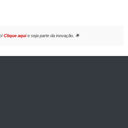
o!
Clique aqui
e seja parte da inovação. 🌟