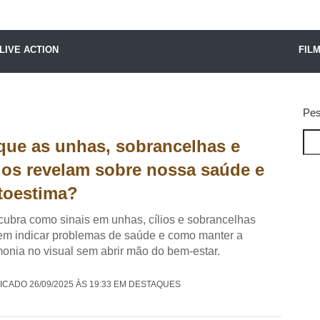
X24 Notícias
LIVE ACTION
FIL
Pes
que as unhas, sobrancelhas e
lios revelam sobre nossa saúde e
toestima?
ubra como sinais em unhas, cílios e sobrancelhas
m indicar problemas de saúde e como manter a
onia no visual sem abrir mão do bem-estar.
ICADO 26/09/2025 ÀS 19:33 EM DESTAQUES