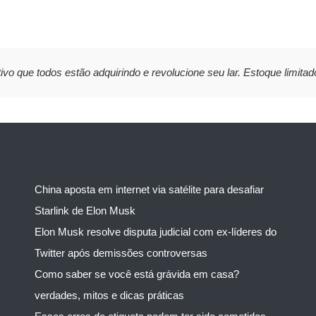
ivo que todos estão adquirindo e revolucione seu lar. Estoque limitad
China aposta em internet via satélite para desafiar
Starlink de Elon Musk
Elon Musk resolve disputa judicial com ex-líderes do
Twitter após demissões controversas
Como saber se você está grávida em casa?
verdades, mitos e dicas práticas