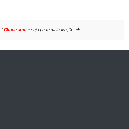
o!
Clique aqui
e seja parte da inovação. 🌟