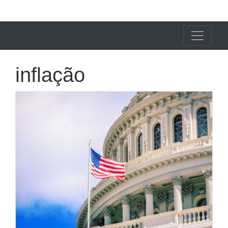
X24 Notícias
inflação