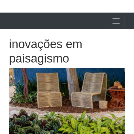
X24 Notícias
inovações em
paisagismo