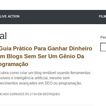
X24 Notícias
LIVE ACTION
FIL
al
Pes
Guia Prático Para Ganhar Dinheiro
m Blogs Sem Ser Um Gênio Da
ogramação
ubra como criar um blog rentável usando ferramentas
síveis e inteligência artificial, mesmo sem
hecimentos avançados em SEO ou programação.
ICADO 22/09/2025 ÀS 17:04 EM DESTAQUES