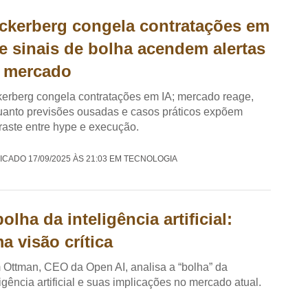
ckerberg congela contratações em
 e sinais de bolha acendem alertas
 mercado
erberg congela contratações em IA; mercado reage,
anto previsões ousadas e casos práticos expõem
raste entre hype e execução.
ICADO 17/09/2025 ÀS 21:03 EM TECNOLOGIA
olha da inteligência artificial:
a visão crítica
Ottman, CEO da Open AI, analisa a “bolha” da
ligência artificial e suas implicações no mercado atual.