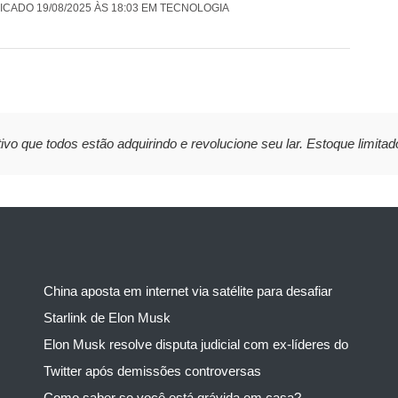
ICADO 19/08/2025 ÀS 18:03 EM TECNOLOGIA
ivo que todos estão adquirindo e revolucione seu lar. Estoque limitad
China aposta em internet via satélite para desafiar
Starlink de Elon Musk
Elon Musk resolve disputa judicial com ex-líderes do
Twitter após demissões controversas
Como saber se você está grávida em casa?