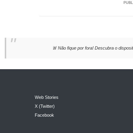
PUBL
🚨 Não fique por fora! Descubra o disposit
Web Stories
X (Twitter)
Facebook