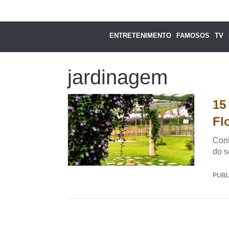
ENTRETENIMENTO
FAMOSOS
TV
jardinagem
15
Fl
Conh
do s
PUBL