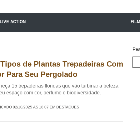
X24 Notícias
LIVE ACTION
FIL
Pes
 Tipos de Plantas Trepadeiras Com
or Para Seu Pergolado
eça 15 trepadeiras floridas que vão turbinar a beleza
eu espaço com cor, perfume e biodiversidade.
ICADO 02/10/2025 ÀS 18:07 EM DESTAQUES