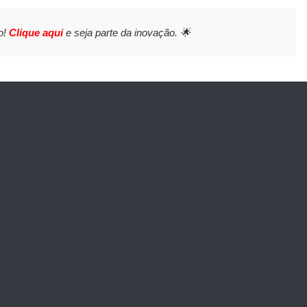
o!
Clique aqui
e seja parte da inovação. 🌟