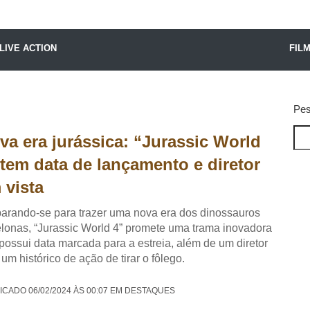
X24 Notícias
LIVE ACTION
FIL
Pes
va era jurássica: “Jurassic World
 tem data de lançamento e diretor
 vista
arando-se para trazer uma nova era dos dinossauros
elonas, “Jurassic World 4” promete uma trama inovadora
 possui data marcada para a estreia, além de um diretor
um histórico de ação de tirar o fôlego.
ICADO 06/02/2024 ÀS 00:07 EM DESTAQUES