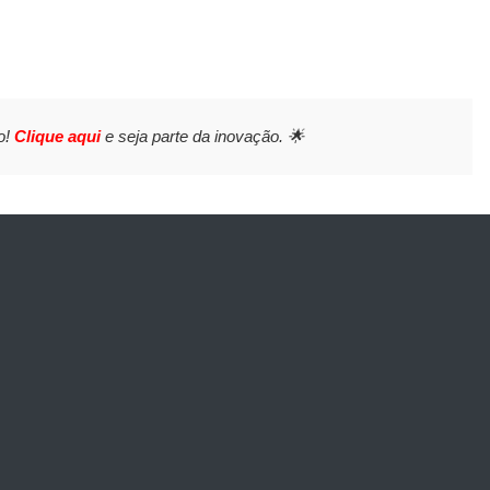
o!
Clique aqui
e seja parte da inovação. 🌟