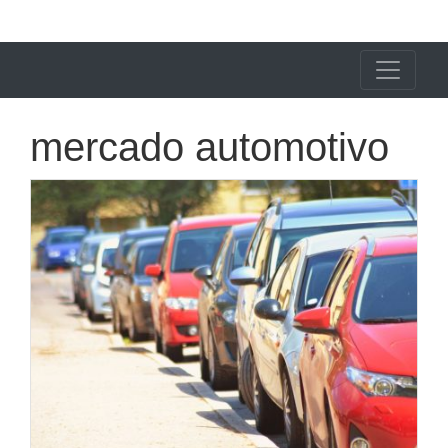
X24 Notícias
mercado automotivo