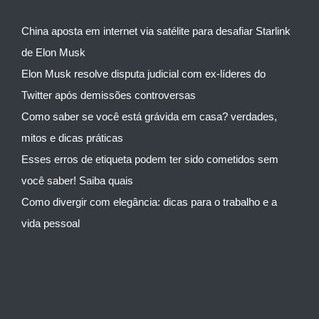
China aposta em internet via satélite para desafiar Starlink
de Elon Musk
Elon Musk resolve disputa judicial com ex-líderes do
Twitter após demissões controversas
Como saber se você está grávida em casa? verdades,
mitos e dicas práticas
Esses erros de etiqueta podem ter sido cometidos sem
você saber! Saiba quais
Como divergir com elegância: dicas para o trabalho e a
vida pessoal