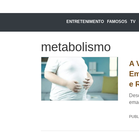
ENTRETENIMENTO
FAMOSOS
TV
metabolismo
A 
Em
e 
Desc
emag
PUBL