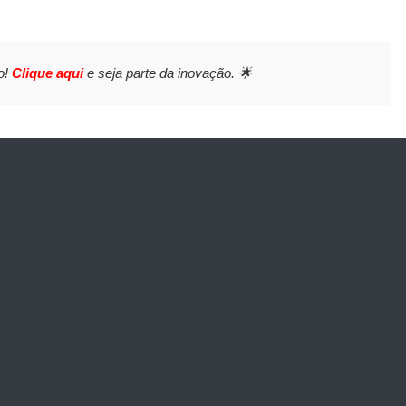
o!
Clique aqui
e seja parte da inovação. 🌟