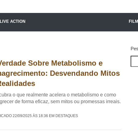
X24 Notícias
LIVE ACTION
FIL
Pes
Verdade Sobre Metabolismo e
agrecimento: Desvendando Mitos
Realidades
ubra o que realmente acelera o metabolismo e como
recer de forma eficaz, sem mitos ou promessas irreais.
ICADO 22/09/2025 ÀS 18:36 EM DESTAQUES