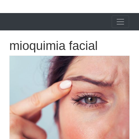
X24 Notícias
mioquimia facial