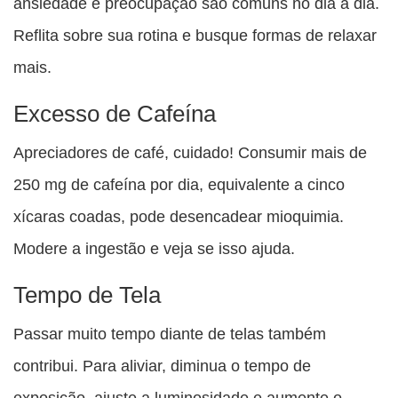
ansiedade e preocupação são comuns no dia a dia.
Reflita sobre sua rotina e busque formas de relaxar
mais.
Excesso de Cafeína
Apreciadores de café, cuidado! Consumir mais de
250 mg de cafeína por dia, equivalente a cinco
xícaras coadas, pode desencadear mioquimia.
Modere a ingestão e veja se isso ajuda.
Tempo de Tela
Passar muito tempo diante de telas também
contribui. Para aliviar, diminua o tempo de
exposição, ajuste a luminosidade e aumente o