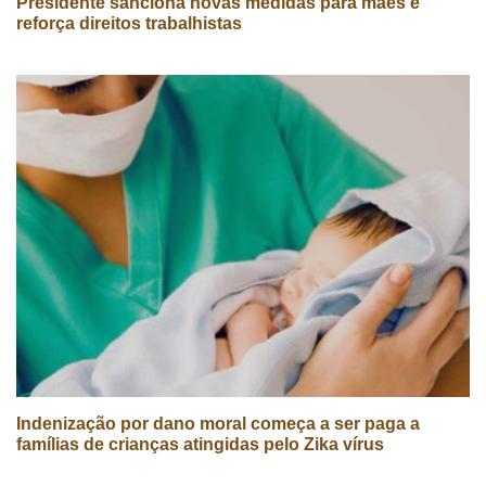
Presidente sanciona novas medidas para mães e
reforça direitos trabalhistas
Indenização por dano moral começa a ser paga a
famílias de crianças atingidas pelo Zika vírus