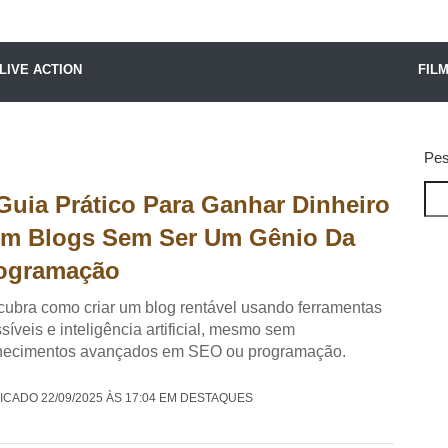
X24 Notícias
LIVE ACTION
FIL
Pes
Guia Prático Para Ganhar Dinheiro
m Blogs Sem Ser Um Gênio Da
ogramação
ubra como criar um blog rentável usando ferramentas
síveis e inteligência artificial, mesmo sem
hecimentos avançados em SEO ou programação.
ICADO 22/09/2025 ÀS 17:04 EM DESTAQUES