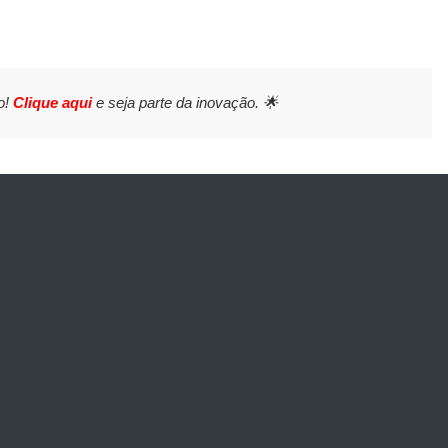
o!
Clique aqui
e seja parte da inovação. 🌟