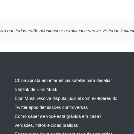
ivo que todos estão adquirindo e revolucione seu lar. Estoque limitad
China aposta em internet via satélite para desafiar
Starlink de Elon Musk
Elon Musk resolve disputa judicial com ex-líderes do
Twitter após demissões controversas
Como saber se você está grávida em casa?
verdades, mitos e dicas práticas