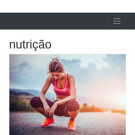
X24 Notícias
nutrição