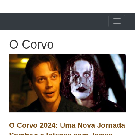
X24 Notícias
O Corvo
O Corvo 2024: Uma Nova Jornada