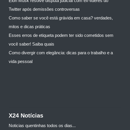
Elon Musk resolve disputa judicial com ex-líderes do
Twitter após demissões controversas
Como saber se você está grávida em casa? verdades,
mitos e dicas práticas
Esses erros de etiqueta podem ter sido cometidos sem
você saber! Saiba quais
Como divergir com elegância: dicas para o trabalho e a
vida pessoal
X24 Notícias
Noticias quentinhas todos os dias...