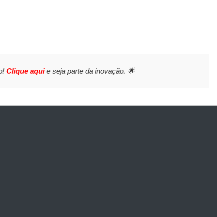
o!
Clique aqui
e seja parte da inovação. 🌟