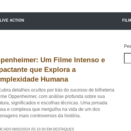
X24 Notícias
LIVE ACTION
FIL
Pes
penheimer: Um Filme Intenso e
pactante que Explora a
mplexidade Humana
ubra detalhes ocultos por trás do sucesso de bilheteria
ilme Oppenheimer, com análise profunda sobre sua
utura, significados e escolhas técnicas. Uma jornada
nsa e complexa que mergulha na vida de um dos
onagens mais controversos da história.
ICADO 08/02/2024 ÀS 10:30 EM DESTAQUES