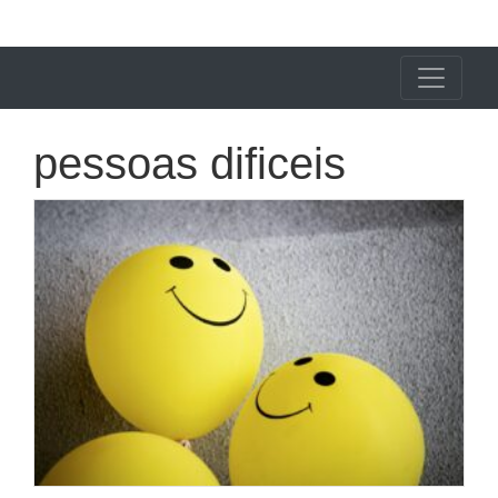
X24 Notícias
pessoas dificeis