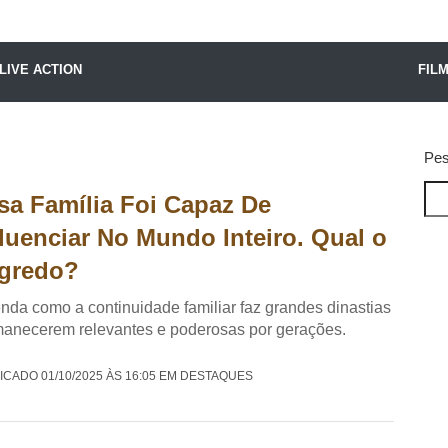
X24 Notícias
LIVE ACTION
FIL
Pes
sa Família Foi Capaz De
fluenciar No Mundo Inteiro. Qual o
gredo?
nda como a continuidade familiar faz grandes dinastias
anecerem relevantes e poderosas por gerações.
ICADO 01/10/2025 ÀS 16:05 EM DESTAQUES