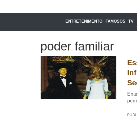
ENTRETENIMENTO
FAMOSOS
TV
poder familiar
Es
In
Se
Ente
perm
PUBL