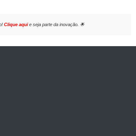
o!
Clique aqui
e seja parte da inovação. 🌟