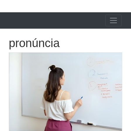
X24 Notícias
pronúncia