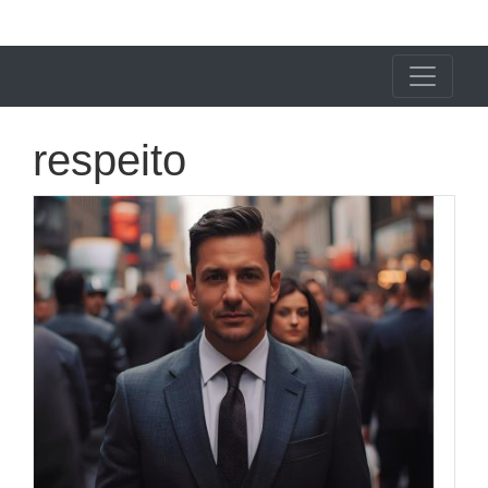
X24 Notícias
respeito