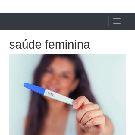
X24 Notícias
saúde feminina