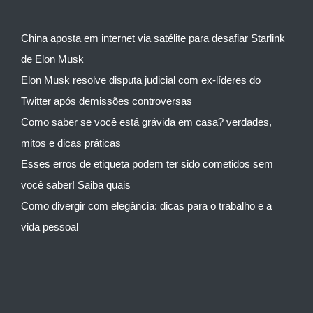
China aposta em internet via satélite para desafiar Starlink
de Elon Musk
Elon Musk resolve disputa judicial com ex-líderes do
Twitter após demissões controversas
Como saber se você está grávida em casa? verdades,
mitos e dicas práticas
Esses erros de etiqueta podem ter sido cometidos sem
você saber! Saiba quais
Como divergir com elegância: dicas para o trabalho e a
vida pessoal