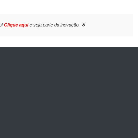
o!
Clique aqui
e seja parte da inovação. 🌟