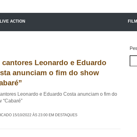
X24 Notícias
LIVE ACTION
FIL
Pes
 cantores Leonardo e Eduardo
sta anunciam o fim do show
abaré”
antores Leonardo e Eduardo Costa anunciam o fim do
w “Cabaré”
ICADO 15/10/2022 ÀS 23:00 EM DESTAQUES