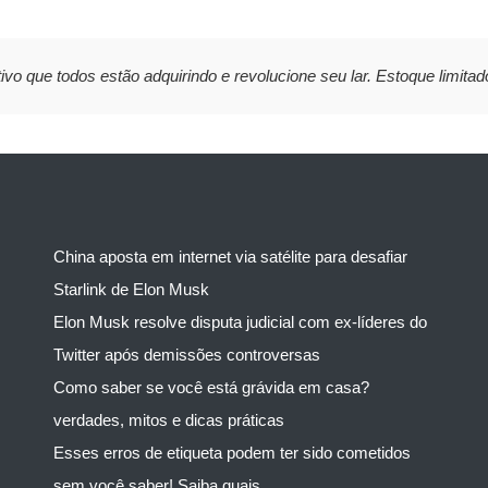
ivo que todos estão adquirindo e revolucione seu lar. Estoque limitad
China aposta em internet via satélite para desafiar
Starlink de Elon Musk
Elon Musk resolve disputa judicial com ex-líderes do
Twitter após demissões controversas
Como saber se você está grávida em casa?
verdades, mitos e dicas práticas
Esses erros de etiqueta podem ter sido cometidos
sem você saber! Saiba quais