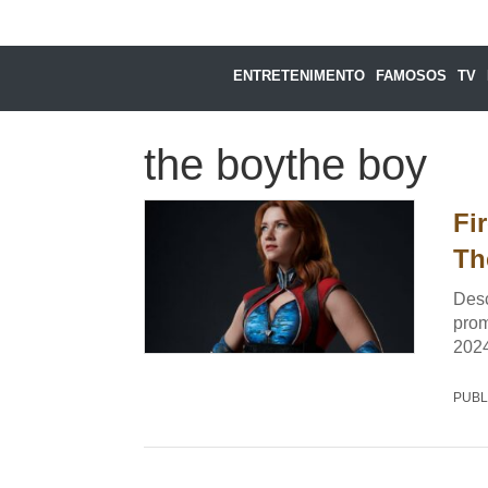
ENTRETENIMENTO
FAMOSOS
TV
the boythe boy
Fi
Th
Desc
prom
2024
PUBL