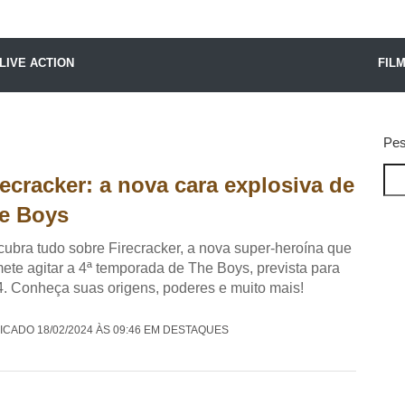
X24 Notícias
LIVE ACTION
FIL
Pes
recracker: a nova cara explosiva de
e Boys
ubra tudo sobre Firecracker, a nova super-heroína que
ete agitar a 4ª temporada de The Boys, prevista para
. Conheça suas origens, poderes e muito mais!
ICADO 18/02/2024 ÀS 09:46 EM DESTAQUES