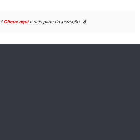
o!
Clique aqui
e seja parte da inovação. 🌟