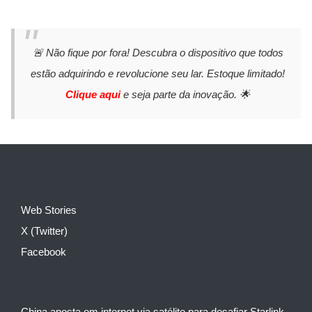
🚨 Não fique por fora! Descubra o dispositivo que todos
estão adquirindo e revolucione seu lar. Estoque limitado!
Clique aqui
e seja parte da inovação. 🌟
Web Stories
X (Twitter)
Facebook
China aposta em internet via satélite para desafiar Starlink