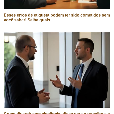
Esses erros de etiqueta podem ter sido cometidos sem
você saber! Saiba quais
Como divergir com elegância: dicas para o trabalho e a