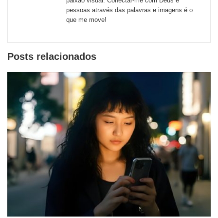
paixão visual. Conectar-me com Deus e
pessoas através das palavras e imagens é o
que me move!
Posts relacionados