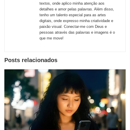
textos, onde aplico minha atenção aos
redes
detalhes e amor pelas palavras. Além disso,
tenho um talento especial para as artes
sociais
digitais, onde expresso minha criatividade e
paixão visual. Conectar-me com Deus e
pessoas através das palavras e imagens é o
que me move!
Posts relacionados