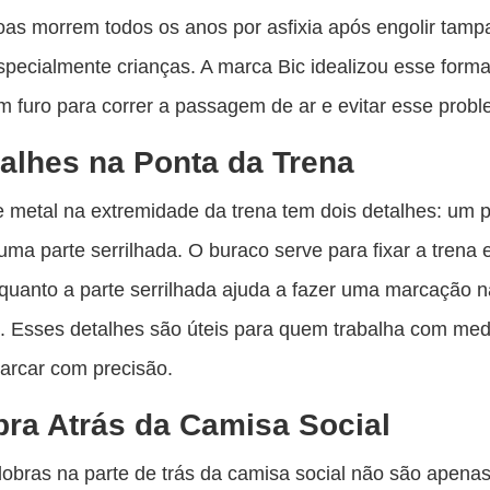
as morrem todos os anos por asfixia após engolir tamp
specialmente crianças. A marca Bic idealizou esse form
 furo para correr a passagem de ar e evitar esse probl
alhes na Ponta da Trena
e metal na extremidade da trena tem dois detalhes: um
uma parte serrilhada. O buraco serve para fixar a trena
quanto a parte serrilhada ajuda a fazer uma marcação n
e. Esses detalhes são úteis para quem trabalha com med
arcar com precisão.
ra Atrás da Camisa Social
obras na parte de trás da camisa social não são apena