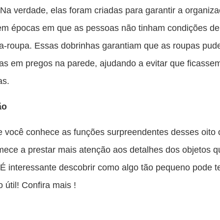
 Na verdade, elas foram criadas para garantir a organiz
em épocas em que as pessoas não tinham condições de
a-roupa. Essas dobrinhas garantiam que as roupas pud
s em pregos na parede, ajudando a evitar que ficasse
s.
ão
 você conhece as funções surpreendentes desses oito o
mece a prestar mais atenção aos detalhes dos objetos 
. É interessante descobrir como algo tão pequeno pode 
 útil! Confira mais !