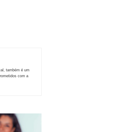
ocal, também é um
prometidos com a