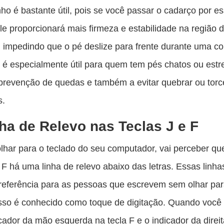
nho é bastante útil, pois se você passar o cadarço por e
le proporcionará mais firmeza e estabilidade na região 
, impedindo que o pé deslize para frente durante uma cor
 é especialmente útil para quem tem pés chatos ou estre
prevenção de quedas e também a evitar quebrar ou torc
s.
ha de Relevo nas Teclas J e F
lhar para o teclado do seu computador, vai perceber qu
e F há uma linha de relevo abaixo das letras. Essas linh
referência para as pessoas que escrevem sem olhar par
Isso é conhecido como toque de digitação. Quando você
cador da mão esquerda na tecla F e o indicador da direit