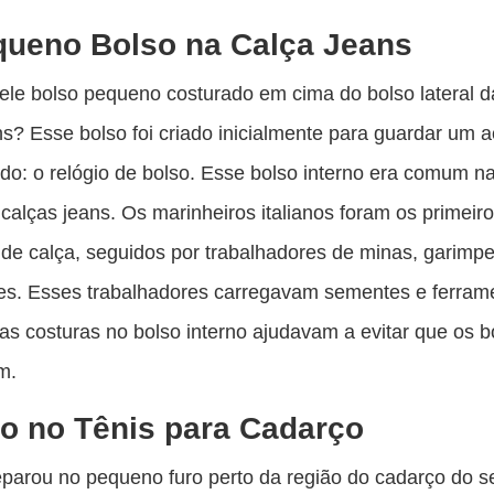
queno Bolso na Calça Jeans
le bolso pequeno costurado em cima do bolso lateral d
ns? Esse bolso foi criado inicialmente para guardar um 
do: o relógio de bolso. Esse bolso interno era comum n
 calças jeans. Os marinheiros italianos foram os primeir
de calça, seguidos por trabalhadores de minas, garimpe
res. Esses trabalhadores carregavam sementes e ferram
 as costuras no bolso interno ajudavam a evitar que os b
m.
o no Tênis para Cadarço
eparou no pequeno furo perto da região do cadarço do s