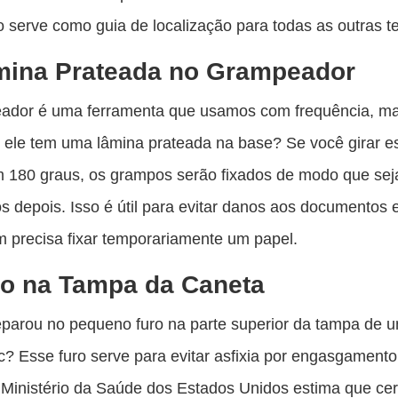
vo serve como guia de localização para todas as outras te
mina Prateada no Grampeador
ador é uma ferramenta que usamos com frequência, m
 ele tem uma lâmina prateada na base? Se você girar e
 180 graus, os grampos serão fixados de modo que sej
s depois. Isso é útil para evitar danos aos documentos
 precisa fixar temporariamente um papel.
ro na Tampa da Caneta
eparou no pequeno furo na parte superior da tampa de 
c? Esse furo serve para evitar asfixia por engasgament
Ministério da Saúde dos Estados Unidos estima que ce