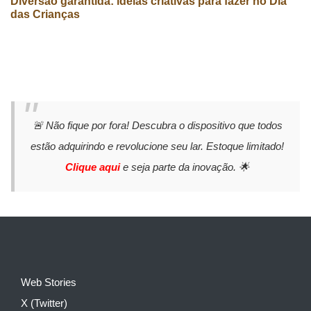
Diversão garantida: ideias criativas para fazer no Dia
das Crianças
🚨 Não fique por fora! Descubra o dispositivo que todos
estão adquirindo e revolucione seu lar. Estoque limitado!
Clique aqui
e seja parte da inovação. 🌟
Web Stories
X (Twitter)