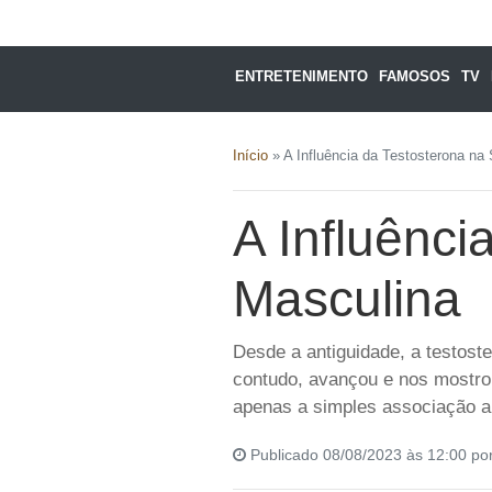
ENTRETENIMENTO
FAMOSOS
TV
Início
»
A Influência da Testosterona na
A Influênci
Masculina
Desde a antiguidade, a testost
contudo, avançou e nos mostro
apenas a simples associação a
Publicado 08/08/2023 às 12:00 po