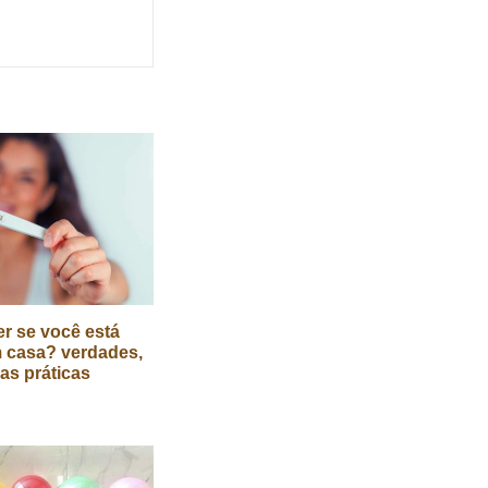
r se você está
 casa? verdades,
cas práticas