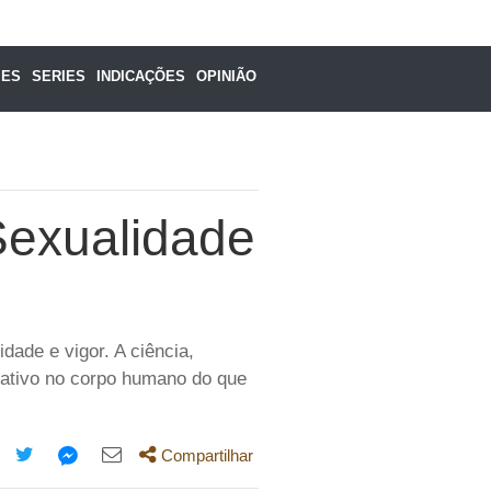
MES
SERIES
INDICAÇÕES
OPINIÃO
Sexualidade
dade e vigor. A ciência,
cativo no corpo humano do que
Compartilhar