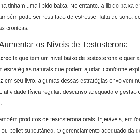
ona tinham uma libido baixa. No entanto, a libido baixa 
mbém pode ser resultado de estresse, falta de sono, d
s crônicas.
umentar os Níveis de Testosterona
credita que tem um nível baixo de testosterona e quer 
em estratégias naturais que podem ajudar. Conforme expli
 em seu livro, algumas dessas estratégias envolvem nu
 atividade física regular, descanso adequado e gestão 
.
ambém produtos de testosterona orais, injetáveis, em f
l ou pellet subcutâneo. O gerenciamento adequado da de