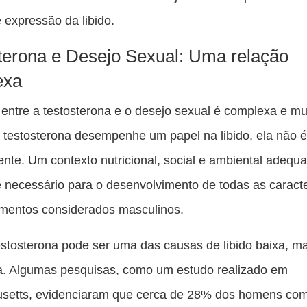
 expressão da libido.
terona e Desejo Sexual: Uma relação
exa
 entre a testosterona e o desejo sexual é complexa e mult
testosterona desempenhe um papel na libido, ela não é
luente. Um contexto nutricional, social e ambiental adequ
necessário para o desenvolvimento de todas as caracte
mentos considerados masculinos.
estosterona pode ser uma das causas de libido baixa, m
a. Algumas pesquisas, como um estudo realizado em
setts, evidenciaram que cerca de 28% dos homens com