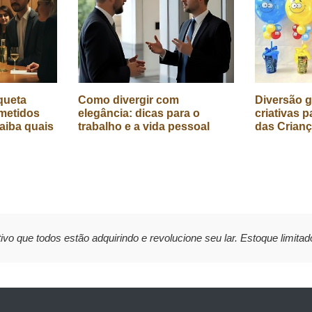
queta
Como divergir com
Diversão g
metidos
elegância: dicas para o
criativas p
aiba quais
trabalho e a vida pessoal
das Crian
ivo que todos estão adquirindo e revolucione seu lar. Estoque limitad