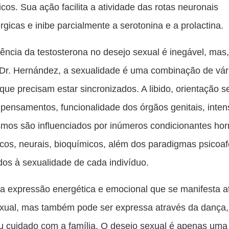
cos. Sua ação facilita a atividade das rotas neuronais
gicas e inibe parcialmente a serotonina e a prolactina.
uência da testosterona no desejo sexual é inegável, ma
 Dr. Hernández, a sexualidade é uma combinação de vár
que precisam estar sincronizados. A libido, orientação s
 pensamentos, funcionalidade dos órgãos genitais, inte
mos são influenciados por inúmeros condicionantes ho
cos, neurais, bioquímicos, além dos paradigmas psicoaf
dos à sexualidade de cada indivíduo.
é a expressão energética e emocional que se manifesta a
xual, mas também pode ser expressa através da dança, 
u cuidado com a família. O desejo sexual é apenas uma