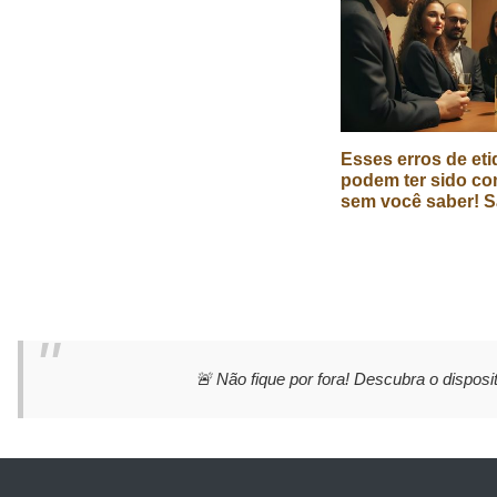
Esses erros de eti
podem ter sido co
sem você saber! S
🚨 Não fique por fora! Descubra o disposit